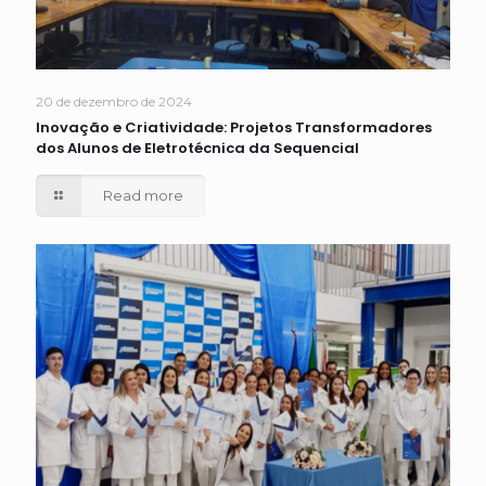
20 de dezembro de 2024
Inovação e Criatividade: Projetos Transformadores
dos Alunos de Eletrotécnica da Sequencial
Read more