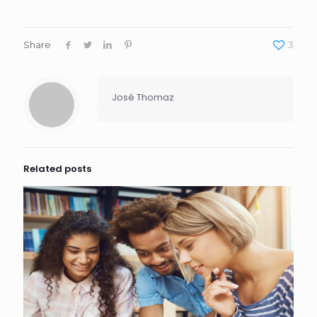
Share
3
José Thomaz
Related posts