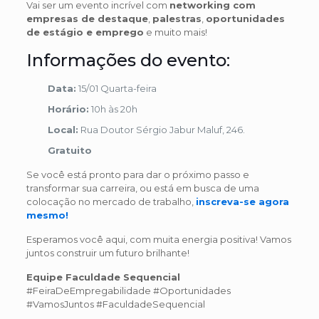
Vai ser um evento incrível com
networking com
empresas de destaque
,
palestras
,
oportunidades
de estágio e emprego
e muito mais!
Informações do evento:
Data:
15/01 Quarta-feira
Horário:
10h às 20h
Local:
Rua Doutor Sérgio Jabur Maluf, 246.
Gratuito
Se você está pronto para dar o próximo passo e
transformar sua carreira, ou está em busca de uma
colocação no mercado de trabalho,
inscreva-se agora
mesmo!
Esperamos você aqui, com muita energia positiva! Vamos
juntos construir um futuro brilhante!
Equipe Faculdade Sequencial
#FeiraDeEmpregabilidade #Oportunidades
#VamosJuntos #FaculdadeSequencial