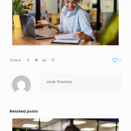
Share
0
José Thomaz
Related posts