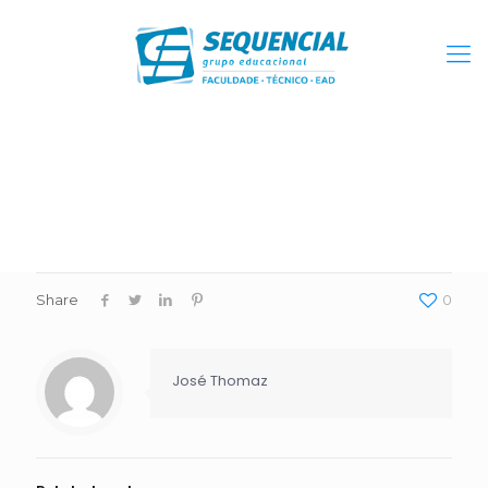
Share
0
José Thomaz