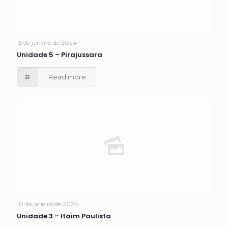
15 de janeiro de 2024
Unidade 5 – Pirajussara
Read more
10 de janeiro de 2024
Unidade 3 – Itaim Paulista