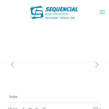
Teste
Share
0