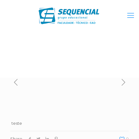
teste
Share
0