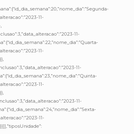
mana”:{“id_dia_semana”:20,”nome_dia”:”Segunda-
_alteracao”:”2023-11-
,
nclusao”:3,”data_alteracao”:”2023-11-
a”:{“id_dia_semana”:22,”nome_dia”:”Quarta-
_alteracao”:”2023-11-
},
inclusao”:3,”data_alteracao”:”2023-11-
a”:{“id_dia_semana”:23,”nome_dia”:”Quinta-
_alteracao”:”2023-11-
},
inclusao”:3,”data_alteracao”:”2023-11-
a”:{“id_dia_semana”:24,”nome_dia”:”Sexta-
_alteracao”:”2023-11-
}]],”tiposUnidade”: