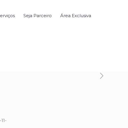
erviços
Seja Parceiro
Área Exclusiva
-11-