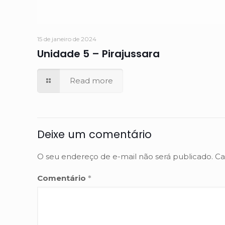
15 de janeiro de 2024
Unidade 5 – Pirajussara
Read more
Deixe um comentário
O seu endereço de e-mail não será publicado.
Ca
Comentário
*