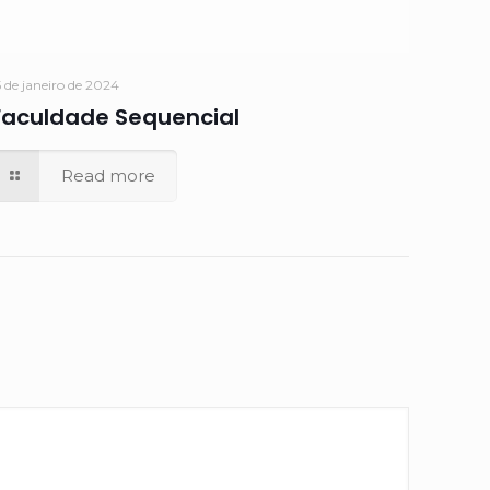
5 de janeiro de 2024
Faculdade Sequencial
Read more