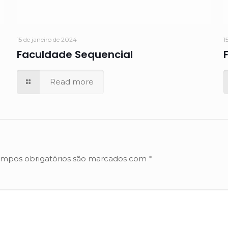
15 de janeiro de 2024
1
Faculdade Sequencial
Read more
mpos obrigatórios são marcados com
*