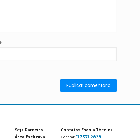
e
Seja Parceiro
Contatos Escola Técnica
Área Exclusiva
Central:
11 3371-2828