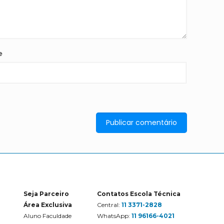
e
Seja Parceiro
Contatos Escola Técnica
Área Exclusiva
Central:
11 3371-2828
Aluno Faculdade
WhatsApp:
11 96166-4021