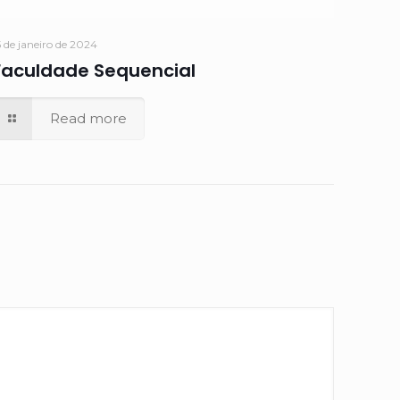
5 de janeiro de 2024
Faculdade Sequencial
Read more