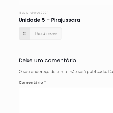
15 de janeiro de 2024
Unidade 5 – Pirajussara
Read more
Deixe um comentário
O seu endereço de e-mail não será publicado.
Ca
Comentário
*