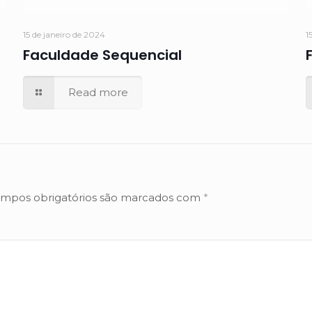
15 de janeiro de 2024
1
Faculdade Sequencial
Read more
mpos obrigatórios são marcados com
*