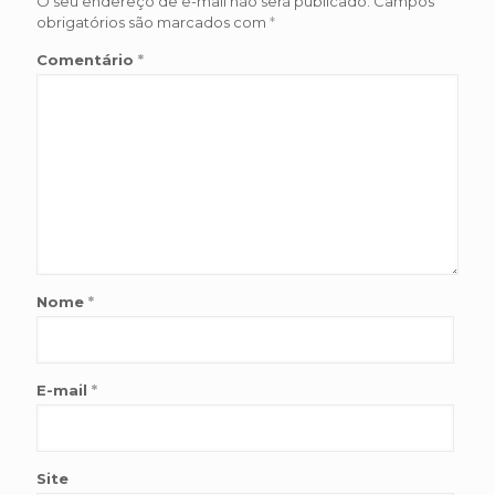
O seu endereço de e-mail não será publicado.
Campos
obrigatórios são marcados com
*
Comentário
*
Nome
*
E-mail
*
Site