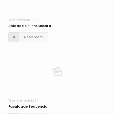
15 de janeiro de 2024
Unidade 5 – Pirajussara
Read more
15 de janeiro de 2024
Faculdade Sequencial